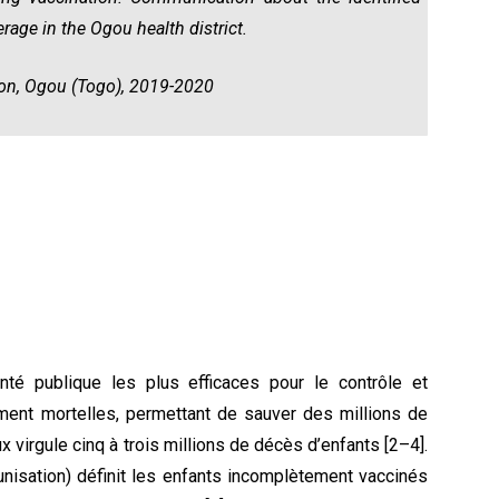
rage in the Ogou health district.
ion, Ogou (Togo), 2019-2020
nté publique les plus efficaces pour le contrôle et
ement mortelles, permettant de sauver des millions de
x virgule cinq à trois millions de décès d’enfants [2–4].
unisation) définit les enfants incomplètement vaccinés