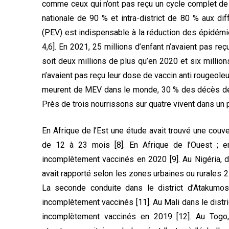
comme ceux qui n’ont pas reçu un cycle complet de 
nationale de 90 % et intra-district de 80 % aux di
(PEV) est indispensable à la réduction des épidémi
4,6]. En 2021, 25 millions d’enfant n’avaient pas r
soit deux millions de plus qu’en 2020 et six million
n’avaient pas reçu leur dose de vaccin anti rougeoleu
meurent de MEV dans le monde, 30 % des décès des
Près de trois nourrissons sur quatre vivent dans un p
En Afrique de l’Est une étude avait trouvé une couv
de 12 à 23 mois [8]. En Afrique de l’Ouest ; e
incomplètement vaccinés en 2020 [9]. Au Nigéria, d
avait rapporté selon les zones urbaines ou rurales 
La seconde conduite dans le district d’Atakumos
incomplètement vaccinés [11]. Au Mali dans le distri
incomplètement vaccinés en 2019 [12]. Au Togo,