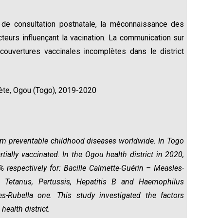
e consultation postnatale, la méconnaissance des
cteurs influençant la vacination. La communication sur
 couvertures vaccinales incomplètes dans le district
ète, Ogou (Togo), 2019-2020
from preventable childhood diseases worldwide. In Togo
tially vaccinated. In the Ogou health district in 2020,
 respectively for: Bacille Calmette-Guérin – Measles-
, Tetanus, Pertussis, Hepatitis B and Haemophilus
s-Rubella one. This study investigated the factors
ealth district.