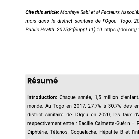
Cite this article:
Monfaye Sabi et al Facteurs Associé
mois dans le district sanitaire de l’Ogou, Togo, 
Public Health. 2025;8:(Suppl 11):10.
https://doi.org
Résumé
Introduction:
Chaque année, 1,5 million d’enfan
monde. Au Togo en 2017, 27,7% à 30,7% des enfa
district sanitaire de l’Ogou en 2020, les taux 
respectivement entre : Bacille Calmette-Guérin –
Diphtérie, Tétanos, Coqueluche, Hépatite B et l’