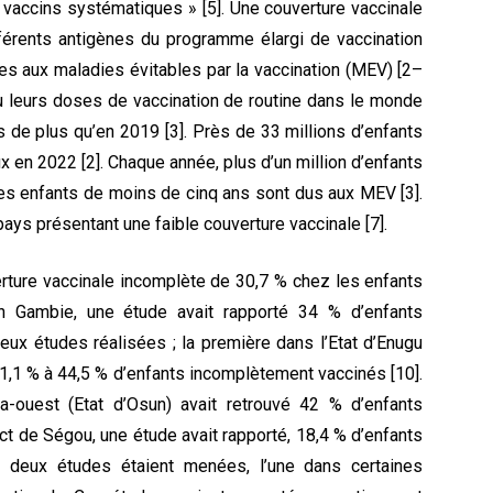
vaccins systématiques » [5]. Une couverture vaccinale
fférents antigènes du programme élargi de vaccination
es aux maladies évitables par la vaccination (MEV) [2–
eçu leurs doses de vaccination de routine dans le monde
s de plus qu’en 2019 [3]. Près de 33 millions d’enfants
x en 2022 [2]. Chaque année, plus d’un million d’enfants
 enfants de moins de cinq ans sont dus aux MEV [3].
ays présentant une faible couverture vaccinale [7].
erture vaccinale incomplète de 30,7 % chez les enfants
n Gambie, une étude avait rapporté 34 % d’enfants
eux études réalisées ; la première dans l’Etat d’Enugu
21,1 % à 44,5 % d’enfants incomplètement vaccinés [10].
a-ouest (Etat d’Osun) avait retrouvé 42 % d’enfants
ct de Ségou, une étude avait rapporté, 18,4 % d’enfants
 deux études étaient menées, l’une dans certaines