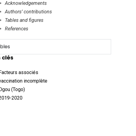
Acknowledgements
Authors’ contributions
Tables and figures
References
bles
 clés
Facteurs associés
vaccination incomplète
Ogou (Togo)
2019-2020