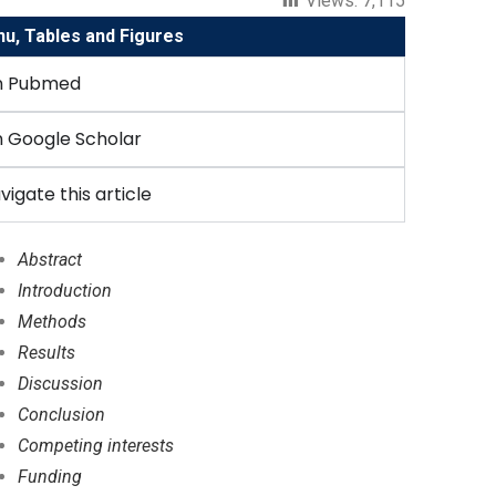
Views:
7,115
, Tables and Figures
n Pubmed
 Google Scholar
vigate this article
Abstract
Introduction
Methods
Results
Discussion
Conclusion
Competing interests
Funding