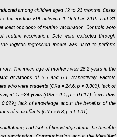
nducted among children aged 12 to 23 months. Cases
nto the routine EPI between 1 October 2019 and 31
 least one dose of routine vaccination. Controls were
f routine vaccination. Data were collected through
 The logistic regression model was used to perform
trols. The mean age of mothers was 28.2 years in the
ard deviations of 6.5 and 6.1, respectively. Factors
rs who were students (ORa = 24.6; p = 0.003), lack of
rs aged 15–24 years (ORa = 0.1; p = 0.017), fewer than
 0.029), lack of knowledge about the benefits of the
ons of side effects (ORa = 6.8; p < 0.001).
nsultations, and lack of knowledge about the benefits
ing vaccination. Communication about the identified