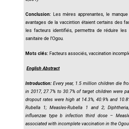
Conclusion:
Les mères apprenantes, le manque d
avantages de la vaccintion étaient certains des fa
les facteurs identifiés, permettra de réduire les
sanitaire de l’Ogou.
Mots clés:
Facteurs associés, vaccination incompl
English Abstract
Introduction:
Every year, 1.5 million children die 
in 2017, 27.7% to 30.7% of target children were par
dropout rates were high at 14.3%, 40.9% and 10.8%
Rubella 1; Measles-Rubella 1 and 2; Diphtheria
influenzae type b infection third dose – Measle
associated with incomplete vaccination in the Ogou h